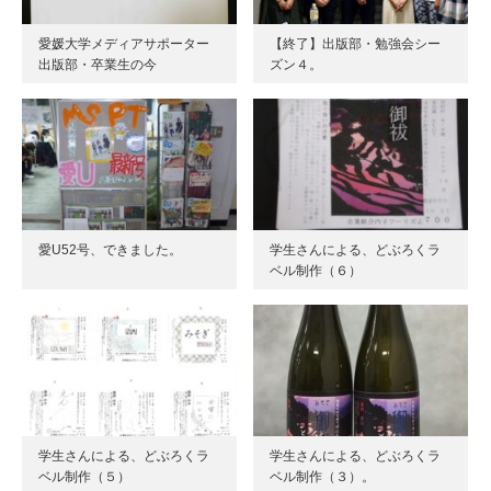
愛媛大学メディアサポーター
【終了】出版部・勉強会シー
出版部・卒業生の今
ズン４。
愛U52号、できました。
学生さんによる、どぶろくラ
ベル制作（６）
学生さんによる、どぶろくラ
学生さんによる、どぶろくラ
ベル制作（５）
ベル制作（３）。