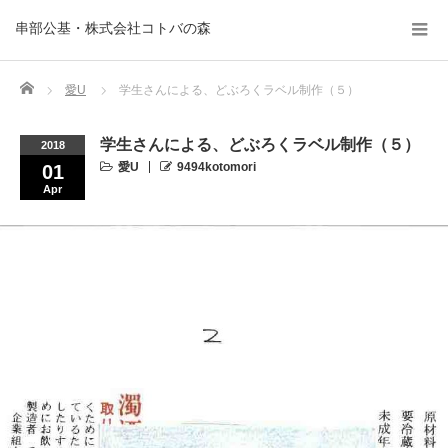
串部公基・株式会社コトバの森
Home
愛U
学生さんによる、どぶろくラベル制作（５）
学生さんによる、どぶろくラベル制作（５）
2018
愛U
9494kotomori
01
Apr