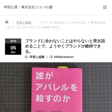
串部公基・株式会社コトバの森
Home
学習と経験
ブランドに合わないことはやらないと突き詰める
ことで、ようやくブランドが維持できる。
ブランドに合わないことはやらないと突き詰
2018
めることで、ようやくブランドが維持でき
05
る。
Apr
学習と経験
9494kotomori