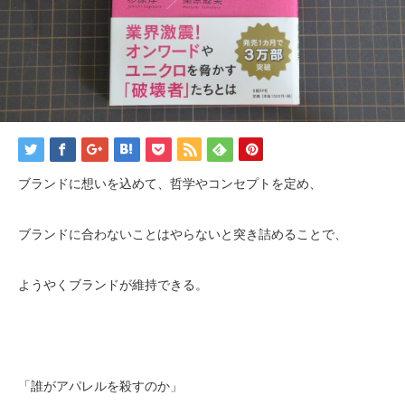
ブランドに想いを込めて、哲学やコンセプトを定め、
ブランドに合わないことはやらないと突き詰めることで、
ようやくブランドが維持できる。
「誰がアパレルを殺すのか」