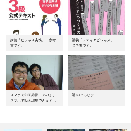
講義「ビジネス実務」・参考
講義「メディアビジネス」・
書です。
参考書です。
スマホで動画撮影、そのまま
講座/ぐるなび
スマホで動画編集できます…