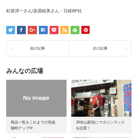
杉原淳一さん/染原睦美さん・日経BP社
前の記事
次の記事
みんなの広場
商品一覧＆これまでの実績、
JR松山駅前にマガジンラック
随時アップ中
を設置！