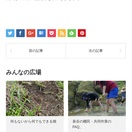
前の記事
次の記事
みんなの広場
何もないから何でもできる畑
泉谷の棚田・共同作業の
FAQ。