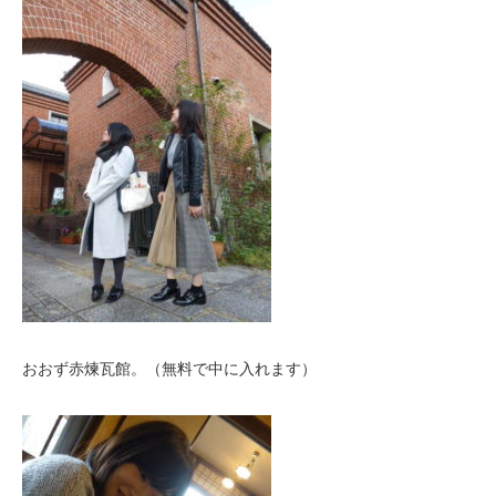
おおず赤煉瓦館。（無料で中に入れます）