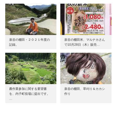
泉谷の棚田・２０２１年度の
泉谷の棚田米、マルナカさん
記録。
で10月28日（木）販売…
農作業参加に関する要望書
泉谷の棚田、草刈り＆カカシ
を、内子町役場に提出です。
作り
…