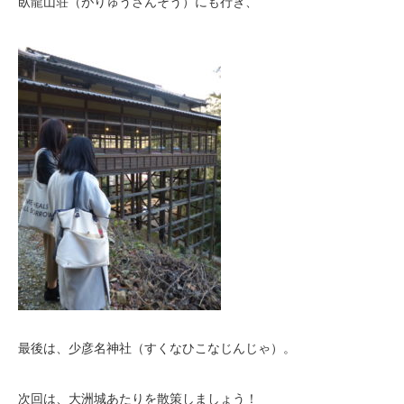
臥龍山荘（がりゅうさんそう）にも行き、
最後は、少彦名神社（すくなひこなじんじゃ）。
次回は、大洲城あたりを散策しましょう！